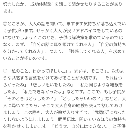
努力したか、"成功体験談" を話して聞かせたりすることがあり
ます。
◎ところが、大人の話を聞いて、ますます気持ちが落ち込んでい
く子供がいます。せっかく大人 が良いアドバイスをしているの
になぜでしょう？ このとき、子供は解決策を求めているので は
なく、まず、「自分の話に耳を傾けてくれる人」「自分の気持ち
を分かってくれる人」、つまり、「共感してくれる人」を求めて
いることが多いのです。
◎「私のこと、わかってほしい...」。まずは、そこです。次のよ
うな共感する言葉をかけてあげることが大切です。 「それはつ
らかったね」「悲しい思いをしたね」 「私も同じような経験を
したよ」「私もできなかったよ」などです。ここで、もし子供が
「そのときはどうしたの？」「どうしたらいいの？」などと、大
人に尋ね てきたら、そこで大人自身の経験も交えて話してあげ
ましょう。この際も、大人が熱が入りすぎ て、"武勇伝"になった
りしないようにしましょう。武勇伝は、聞いているほうの気持ち
を引か せてしまいます。「どうせ、自分にはできない...」と子供